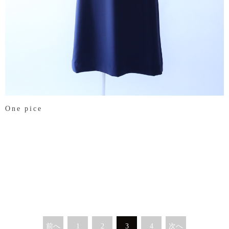
One pice
前へ
1
2
3
4
次へ