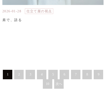
2026-01-28
仕立て屋の視点
肩で、語る
1
2
3
4
5
6
7
8
9
10
次へ