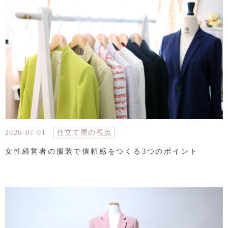
2026-07-01
仕立て屋の視点
女性経営者の服装で信頼感をつくる3つのポイント