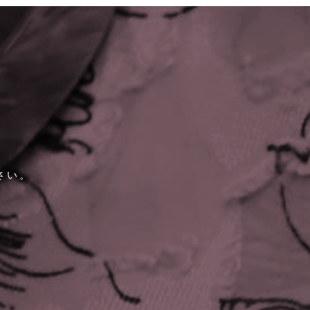
さい。
。