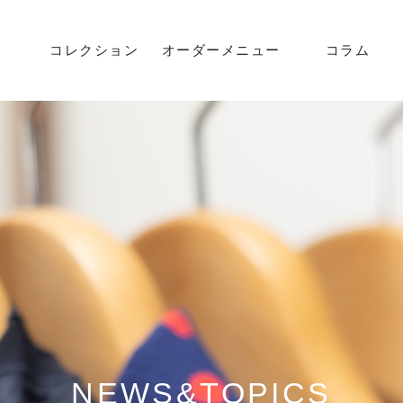
コレクション
オーダーメニュー
コラム
方法
流れ
NEWS&TOPICS