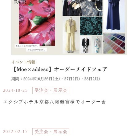
2024-10-25
受注会・展示会
エクシブホテル京都八瀬離宮様でオーダー会
2022-02-17
受注会・展示会