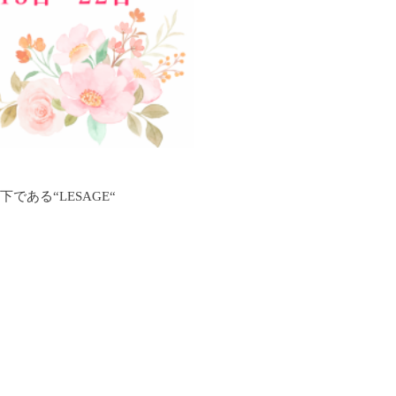
である“LESAGE“