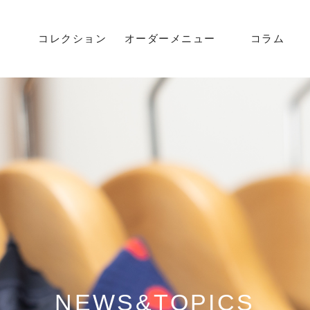
コレクション
オーダーメニュー
コラム
方法
流れ
NEWS&TOPICS