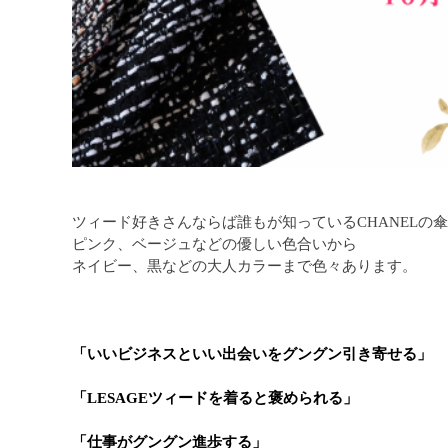
ツィード好きさんならば誰もが知っているCHANELの傘下
ピンク、ベージュなどの優しい色合いから
ネイビー、黒などの大人カラーまで色々あります。
「いいビジネスといい出会いをグングン引き寄せる」
「LESAGEツィードを着ると褒められる」
「仕事がグングン進歩する」