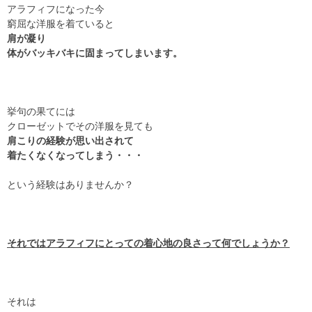
アラフィフになった今
窮屈な洋服を着ていると
肩が凝り
体がバッキバキに固まってしまいます。
挙句の果てには
クローゼットでその洋服を見ても
肩こりの経験が思い出されて
着たくなくなってしまう・・・
という経験はありませんか？
それではアラフィフにとっての着心地の良さって何でしょうか？
それは