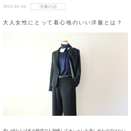
2023-01-06
洋服の話
大人女性にとって着心地のいい洋服とは？
若い頃ならば多少窮屈でも我慢してオシャレを楽しめたのではない