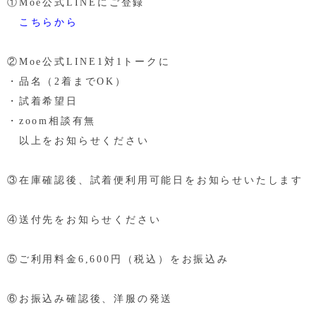
①Moe公式LINEにご登録
こちらから
②Moe公式LINE1対1トークに
・品名（2着までOK）
・試着希望日
・zoom相談有無
以上をお知らせください
③在庫確認後、試着便利用可能日をお知らせいたします
④送付先をお知らせください
⑤ご利用料金6,600円（税込）をお振込み
⑥お振込み確認後、洋服の発送