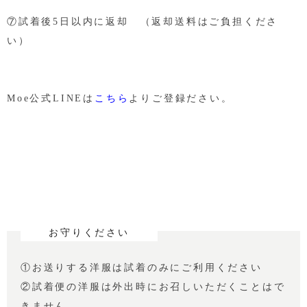
⑦試着後5日以内に返却 （返却送料はご負担くださ
い）
Moe公式LINEは
こちら
よりご登録ださい。
お守りください
①お送りする洋服は試着のみにご利用ください
②試着便の洋服は外出時にお召しいただくことはで
きません