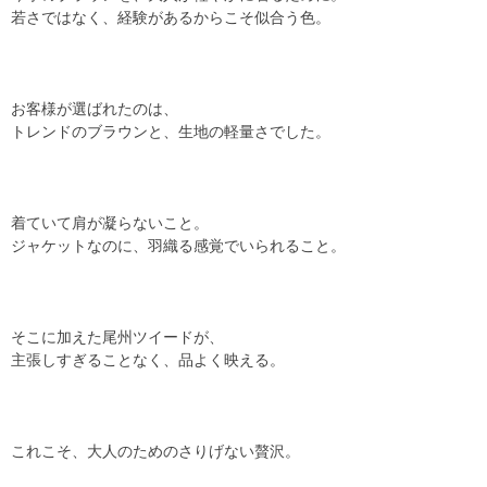
若さではなく、経験があるからこそ似合う色。
お客様が選ばれたのは、
トレンドのブラウンと、生地の軽量さでした。
着ていて肩が凝らないこと。
ジャケットなのに、羽織る感覚でいられること。
そこに加えた尾州ツイードが、
主張しすぎることなく、品よく映える。
これこそ、大人のためのさりげない贅沢。