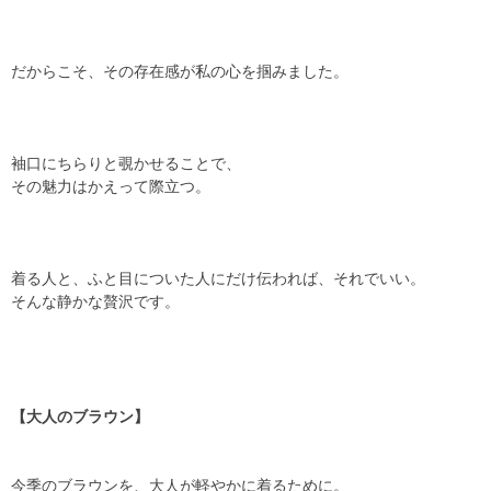
だからこそ、その存在感が私の心を掴みました。
袖口にちらりと覗かせることで、
その魅力はかえって際立つ。
着る人と、ふと目についた人にだけ伝われば、それでいい。
そんな静かな贅沢です。
【大人のブラウン】
今季のブラウンを、大人が軽やかに着るために。