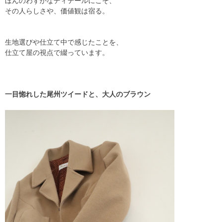
ほんのわずかなディテールにこそ、
その人らしさや、価値観は宿る。
生地選びや仕立て中で感じたことを、
仕立て屋の視点で綴っています。
一目惚れした尾州ツイードと、大人のブラウン