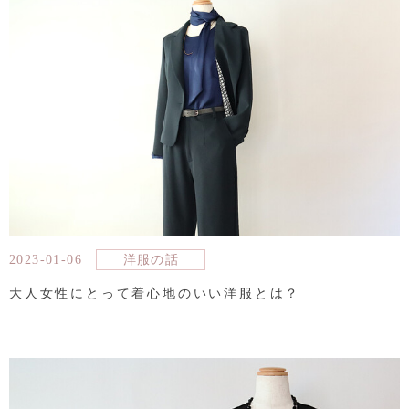
2023-01-06
洋服の話
大人女性にとって着心地のいい洋服とは？