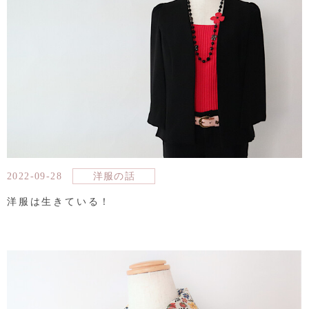
2022-09-28
洋服の話
洋服は生きている！