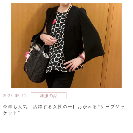
2023-05-11
洋服の話
今年も人気！活躍する女性の一目おかれる”ケープジャ
ケット”