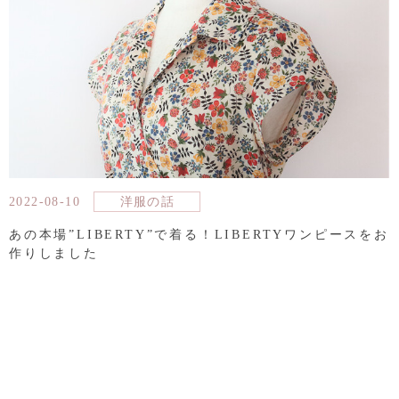
2022-08-10
洋服の話
あの本場”LIBERTY”で着る！LIBERTYワンピースをお
作りしました