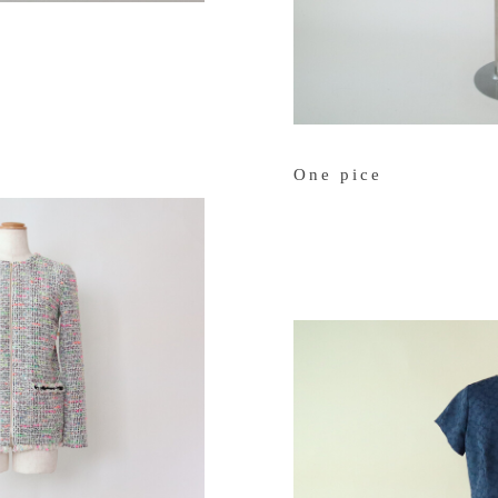
One pice