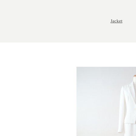
Jacket